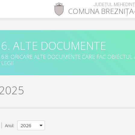
JUDEȚUL MEHEDINȚ
COMUNA
BREZNIȚ
6. ALTE DOCUMENTE
6.8. ORICARE ALTE DOCUMENTE CARE FAC OBIECTUL
LEGII
 2025
Anul: