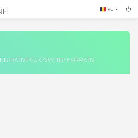
NEI
RO
INISTRATIVE CU CARACTER NORMATIV