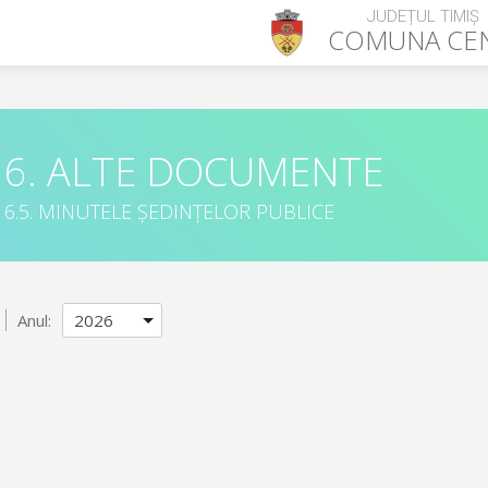
JUDEȚUL TIMIȘ
COMUNA
CE
6. ALTE DOCUMENTE
6.5. MINUTELE ȘEDINȚELOR PUBLICE
Anul: