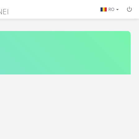
NEI
RO