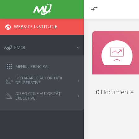
WEBSITE INSTITUȚIE
EMOL
MENIUL PRINCIPAL
HOTĂRÂRILE AUTORITĂȚII
DELIBERATIVE
0
Documente
DISPOZIȚIILE AUTORITĂȚII
EXECUTIVE