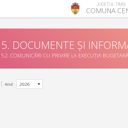
JUDEȚUL TIMIȘ
COMUNA
CE
5. DOCUMENTE ȘI INFORMA
5.2. COMUNICĂRI CU PRIVIRE LA EXECUȚIA BUGETAR
Anul: