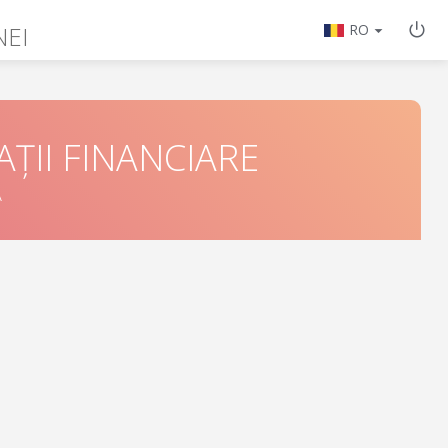
NEI
RO
ȚII FINANCIARE
Ă