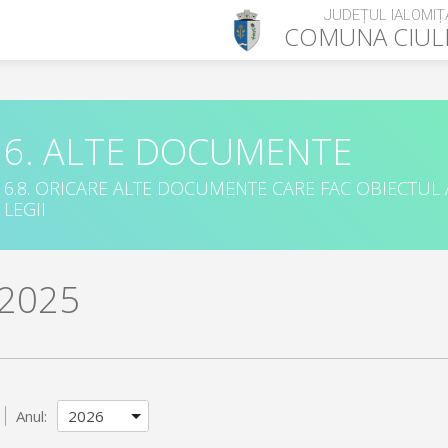
JUDEȚUL IALOMIȚ
COMUNA
CIUL
6. ALTE DOCUMENTE
6.8. ORICARE ALTE DOCUMENTE CARE FAC OBIECTUL
LEGII
 2025
Anul: