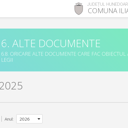
JUDEȚUL HUNEDOA
COMUNA
ILI
6. ALTE DOCUMENTE
6.8. ORICARE ALTE DOCUMENTE CARE FAC OBIECTUL
LEGII
 2025
Anul: