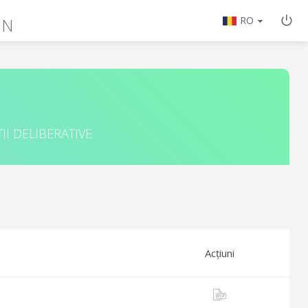
IN
RO
II DELIBERATIVE
Acțiuni