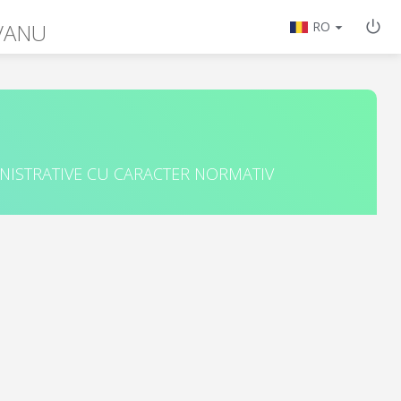
VANU
RO
INISTRATIVE CU CARACTER NORMATIV