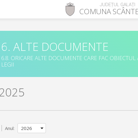
JUDEȚUL GALAȚI
COMUNA
SCÂNTE
6. ALTE DOCUMENTE
6.8. ORICARE ALTE DOCUMENTE CARE FAC OBIECTUL
LEGII
 2025
Anul: