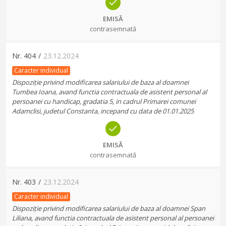
EMISĂ
contrasemnată
Nr.
404
/
23.12.2024
Caracter individual
Dispoziție privind modificarea salariului de baza al doamnei
Tumbea Ioana, avand functia contractuala de asistent personal al
persoanei cu handicap, gradatia 5, in cadrul Primarei comunei
Adamclisi, judetul Constanta, incepand cu data de 01.01.2025
EMISĂ
contrasemnată
Nr.
403
/
23.12.2024
Caracter individual
Dispoziție privind modificarea salariului de baza al doamnei Span
Liliana, avand functia contractuala de asistent personal al persoanei