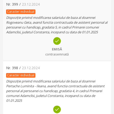
Nr.
399
/
23.12.2024
Caracter individual
Dispoziție privind modificarea salariului de baza al doamnei
Rogoveanu Geta, avand functia contractuala de asistent personal al
persoanei cu handicap, gradatia 5, in cadrul Primarei comunei
Adamclisi, judetul Constanta, incepand cu data de 01.01.2025
EMISĂ
contrasemnată
Nr.
398
/
23.12.2024
Caracter individual
Dispoziție privind modificarea salariului de baza al doamnei
Pertache Luminita - Ileana, avand functia contractuala de asistent
personal al persoanei cu handicap, gradatia 4, in cadrul Primarei
comunei Adamclisi, judetul Constanta, incepand cu data de
01.01.2025