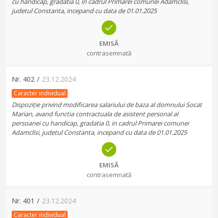
cu handicap, gradatia 0, in cadrul Primarei comunei Adamclisi,
judetul Constanta, incepand cu data de 01.01.2025
EMISĂ
contrasemnată
Nr.
402
/
23.12.2024
Caracter individual
Dispoziție privind modificarea salariului de baza al domnului Socat
Marian, avand functia contractuala de asistent personal al
persoanei cu handicap, gradatia 0, in cadrul Primarei comunei
Adamclisi, judetul Constanta, incepand cu data de 01.01.2025
EMISĂ
contrasemnată
Nr.
401
/
23.12.2024
Caracter individual