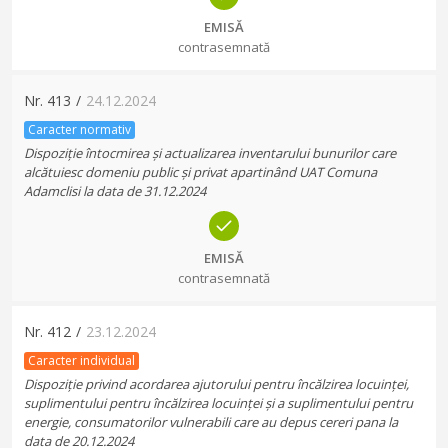
EMISĂ
contrasemnată
Nr.
413
/
24.12.2024
Caracter normativ
Dispoziție întocmirea și actualizarea inventarului bunurilor care
alcătuiesc domeniu public și privat apartinând UAT Comuna
Adamclisi la data de 31.12.2024
EMISĂ
contrasemnată
Nr.
412
/
23.12.2024
Caracter individual
Dispoziție privind acordarea ajutorului pentru încălzirea locuinței,
suplimentului pentru încălzirea locuinței și a suplimentului pentru
energie, consumatorilor vulnerabili care au depus cereri pana la
data de 20.12.2024