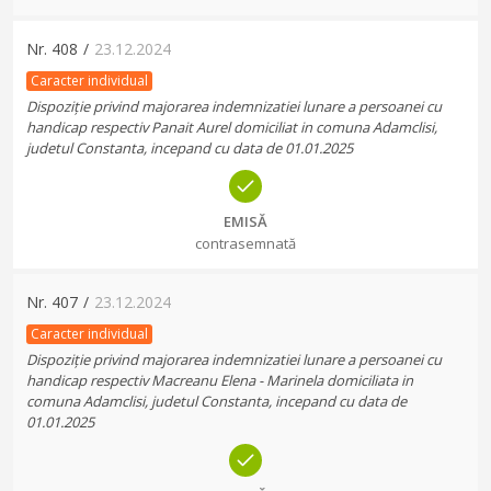
Nr.
408
/
23.12.2024
Caracter individual
Dispoziție privind majorarea indemnizatiei lunare a persoanei cu
handicap respectiv Panait Aurel domiciliat in comuna Adamclisi,
judetul Constanta, incepand cu data de 01.01.2025
EMISĂ
contrasemnată
Nr.
407
/
23.12.2024
Caracter individual
Dispoziție privind majorarea indemnizatiei lunare a persoanei cu
handicap respectiv Macreanu Elena - Marinela domiciliata in
comuna Adamclisi, judetul Constanta, incepand cu data de
01.01.2025