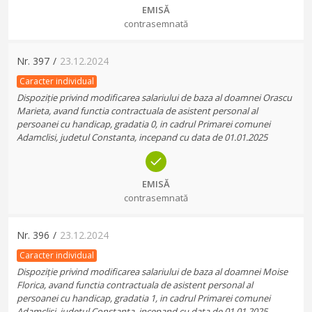
EMISĂ
contrasemnată
Nr.
397
/
23.12.2024
Caracter individual
Dispoziție privind modificarea salariului de baza al doamnei Orascu
Marieta, avand functia contractuala de asistent personal al
persoanei cu handicap, gradatia 0, in cadrul Primarei comunei
Adamclisi, judetul Constanta, incepand cu data de 01.01.2025
EMISĂ
contrasemnată
Nr.
396
/
23.12.2024
Caracter individual
Dispoziție privind modificarea salariului de baza al doamnei Moise
Florica, avand functia contractuala de asistent personal al
persoanei cu handicap, gradatia 1, in cadrul Primarei comunei
Adamclisi, judetul Constanta, incepand cu data de 01.01.2025