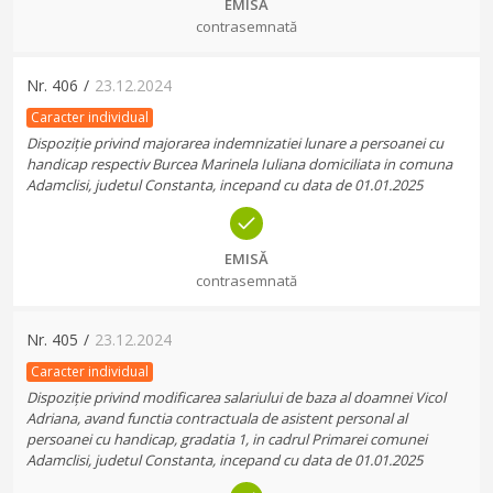
EMISĂ
contrasemnată
Nr.
406
/
23.12.2024
Caracter individual
Dispoziție privind majorarea indemnizatiei lunare a persoanei cu
handicap respectiv Burcea Marinela Iuliana domiciliata in comuna
Adamclisi, judetul Constanta, incepand cu data de 01.01.2025
EMISĂ
contrasemnată
Nr.
405
/
23.12.2024
Caracter individual
Dispoziție privind modificarea salariului de baza al doamnei Vicol
Adriana, avand functia contractuala de asistent personal al
persoanei cu handicap, gradatia 1, in cadrul Primarei comunei
Adamclisi, judetul Constanta, incepand cu data de 01.01.2025