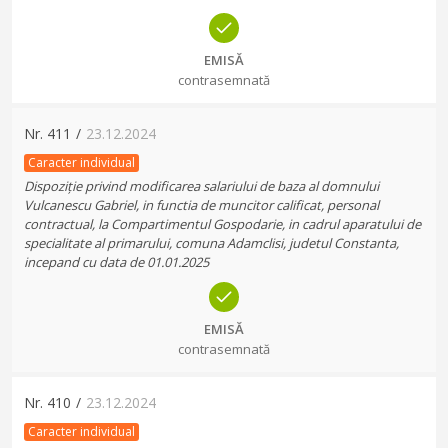
EMISĂ
contrasemnată
Nr.
411
/
23.12.2024
Caracter individual
Dispoziție privind modificarea salariului de baza al domnului
Vulcanescu Gabriel, in functia de muncitor calificat, personal
contractual, la Compartimentul Gospodarie, in cadrul aparatului de
specialitate al primarului, comuna Adamclisi, judetul Constanta,
incepand cu data de 01.01.2025
EMISĂ
contrasemnată
Nr.
410
/
23.12.2024
Caracter individual