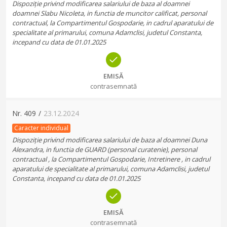
Dispoziție privind modificarea salariului de baza al doamnei
doamnei Slabu Nicoleta, in functia de muncitor calificat, personal
contractual, la Compartimentul Gospodarie, in cadrul aparatului de
specialitate al primarului, comuna Adamclisi, judetul Constanta,
incepand cu data de 01.01.2025
EMISĂ
contrasemnată
Nr.
409
/
23.12.2024
Caracter individual
Dispoziție privind modificarea salariului de baza al doamnei Duna
Alexandra, in functia de GUARD (personal curatenie), personal
contractual , la Compartimentul Gospodarie, Intretinere , in cadrul
aparatului de specialitate al primarului, comuna Adamclisi, judetul
Constanta, incepand cu data de 01.01.2025
EMISĂ
contrasemnată