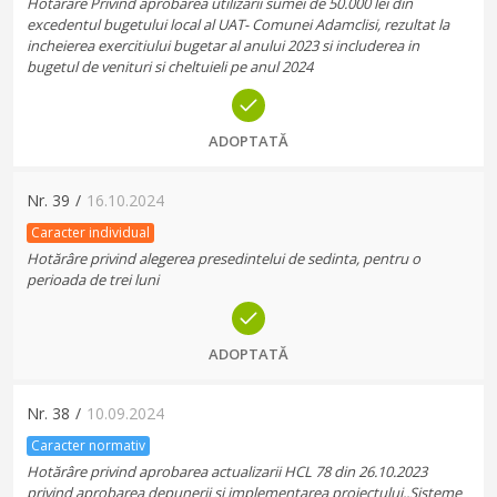
Hotărâre Privind aprobarea utilizarii sumei de 50.000 lei din
excedentul bugetului local al UAT- Comunei Adamclisi, rezultat la
incheierea exercitiului bugetar al anului 2023 si includerea in
bugetul de venituri si cheltuieli pe anul 2024
ADOPTATĂ
Nr.
39
/
16.10.2024
Caracter individual
Hotărâre privind alegerea presedintelui de sedinta, pentru o
perioada de trei luni
ADOPTATĂ
Nr.
38
/
10.09.2024
Caracter normativ
Hotărâre privind aprobarea actualizarii HCL 78 din 26.10.2023
privind aprobarea depunerii si implementarea proiectului,,Sisteme