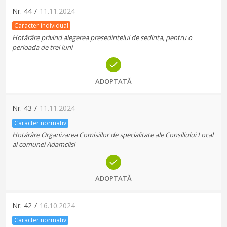
Nr.
44
/
11.11.2024
Caracter individual
Hotărâre privind alegerea presedintelui de sedinta, pentru o
perioada de trei luni
ADOPTATĂ
Nr.
43
/
11.11.2024
Caracter normativ
Hotărâre Organizarea Comisiilor de specialitate ale Consiliului Local
al comunei Adamclisi
ADOPTATĂ
Nr.
42
/
16.10.2024
Caracter normativ