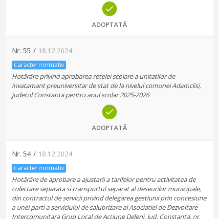
ADOPTATĂ
Nr.
55
/
18.12.2024
Caracter normativ
Hotărâre privind aprobarea retelei scolare a unitatilor de
invatamant preuniversitar de stat de la nivelul comunei Adamclisi,
judetul Constanta pentru anul scolar 2025-2026
ADOPTATĂ
Nr.
54
/
18.12.2024
Caracter normativ
Hotărâre de aprobare a ajustarii a tarifelor pentru activitatea de
colectare separata si transportul separat al deseurilor municipale,
din contractul de servicii privind delegarea gestiunii prin concesiune
a unei parti a serviciului de salubrizare al Asociatiei de Dezvoltare
Intercomunitara Grup Local de Actiune Deleni, Jud. Constanta, nr.