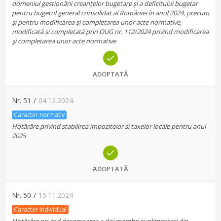
domeniul gestionării creanţelor bugetare şi a deficitului bugetar
pentru bugetul general consolidat al României în anul 2024, precum
şi pentru modificarea şi completarea unor acte normative,
modificată și completată prin OUG nr. 112/2024 privind modificarea
şi completarea unor acte normative
ADOPTATĂ
Nr.
51
/
04.12.2024
Caracter normativ
Hotărâre privind stabilirea impozitelor si taxelor locale pentru anul
2025
ADOPTATĂ
Nr.
50
/
15.11.2024
Caracter individual