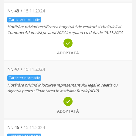
Nr.
48
/
15.11.2024
Caracter normativ
Hotărâre privind rectificarea bugetului de venituri si cheltuieli al
Comunei Adamclisi pe anul 2024 incepand cu data de 15.11.2024
ADOPTATĂ
Nr.
47
/
15.11.2024
Caracter normativ
Hotărâre privind inlocuirea reprezentantului legal in relatia cu
Agentia pentru Finantarea Investitiilor Rurale(AFIR)
ADOPTATĂ
Nr.
46
/
15.11.2024