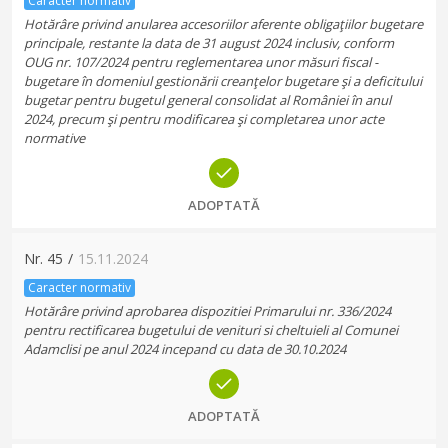
Caracter normativ
Hotărâre privind anularea accesoriilor aferente obligaţiilor bugetare
principale, restante la data de 31 august 2024 inclusiv, conform
OUG nr. 107/2024 pentru reglementarea unor măsuri fiscal -
bugetare în domeniul gestionării creanţelor bugetare şi a deficitului
bugetar pentru bugetul general consolidat al României în anul
2024, precum şi pentru modificarea şi completarea unor acte
normative
ADOPTATĂ
Nr.
45
/
15.11.2024
Caracter normativ
Hotărâre privind aprobarea dispozitiei Primarului nr. 336/2024
pentru rectificarea bugetului de venituri si cheltuieli al Comunei
Adamclisi pe anul 2024 incepand cu data de 30.10.2024
ADOPTATĂ