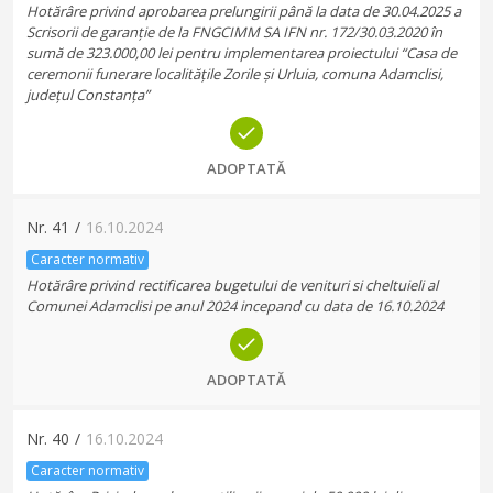
Hotărâre privind aprobarea prelungirii până la data de 30.04.2025 a
Scrisorii de garanție de la FNGCIMM SA IFN nr. 172/30.03.2020 în
sumă de 323.000,00 lei pentru implementarea proiectului “Casa de
ceremonii funerare localitățile Zorile și Urluia, comuna Adamclisi,
județul Constanța”
ADOPTATĂ
Nr.
41
/
16.10.2024
Caracter normativ
Hotărâre privind rectificarea bugetului de venituri si cheltuieli al
Comunei Adamclisi pe anul 2024 incepand cu data de 16.10.2024
ADOPTATĂ
Nr.
40
/
16.10.2024
Caracter normativ