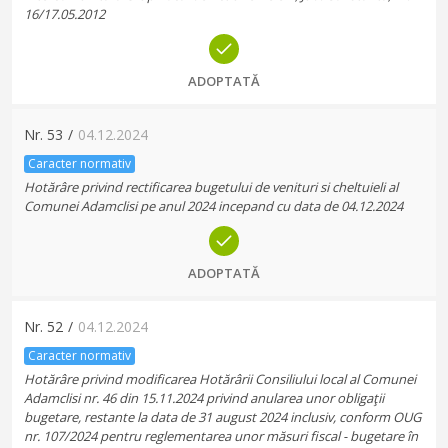
16/17.05.2012
ADOPTATĂ
Nr.
53
/
04.12.2024
Caracter normativ
Hotărâre privind rectificarea bugetului de venituri si cheltuieli al
Comunei Adamclisi pe anul 2024 incepand cu data de 04.12.2024
ADOPTATĂ
Nr.
52
/
04.12.2024
Caracter normativ
Hotărâre privind modificarea Hotărârii Consiliului local al Comunei
Adamclisi nr. 46 din 15.11.2024 privind anularea unor obligaţii
bugetare, restante la data de 31 august 2024 inclusiv, conform OUG
nr. 107/2024 pentru reglementarea unor măsuri fiscal - bugetare în