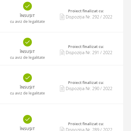
Proiect finalizat cu
:
ÎNSUȘIT
Dispoziția Nr.
292
/
2022
cu aviz de legalitate
Proiect finalizat cu
:
ÎNSUȘIT
Dispoziția Nr.
291
/
2022
cu aviz de legalitate
Proiect finalizat cu
:
ÎNSUȘIT
Dispoziția Nr.
290
/
2022
cu aviz de legalitate
Proiect finalizat cu
:
ÎNSUȘIT
Dispoziția Nr.
289
/
2022