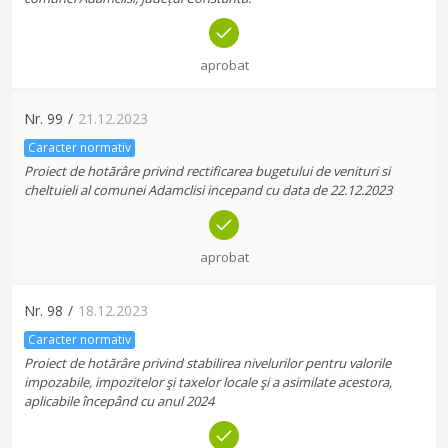
aprobat
Nr.
99
/
21.12.2023
Caracter normativ
Proiect de hotărâre privind rectificarea bugetului de venituri si
cheltuieli al comunei Adamclisi incepand cu data de 22.12.2023
aprobat
Nr.
98
/
18.12.2023
Caracter normativ
Proiect de hotărâre privind stabilirea nivelurilor pentru valorile
impozabile, impozitelor şi taxelor locale şi a asimilate acestora,
aplicabile începând cu anul 2024