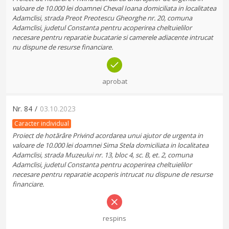
valoare de 10.000 lei doamnei Cheval Ioana domiciliata in localitatea
Adamclisi, strada Preot Preotescu Gheorghe nr. 20, comuna
Adamclisi, judetul Constanta pentru acoperirea cheltuielilor
necesare pentru reparatie bucatarie si camerele adiacente intrucat
nu dispune de resurse financiare.
aprobat
Nr.
84
/
03.10.2023
Caracter individual
Proiect de hotărâre Privind acordarea unui ajutor de urgenta in
valoare de 10.000 lei doamnei Sima Stela domiciliata in localitatea
Adamclisi, strada Muzeului nr. 13, bloc 4, sc. B, et. 2, comuna
Adamclisi, judetul Constanta pentru acoperirea cheltuielilor
necesare pentru reparatie acoperis intrucat nu dispune de resurse
financiare.
respins