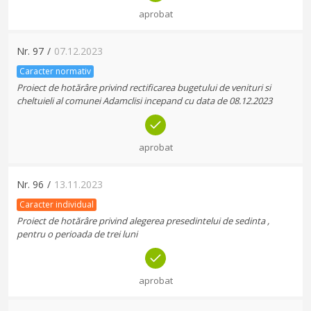
aprobat
Nr.
97
/
07.12.2023
Caracter normativ
Proiect de hotărâre privind rectificarea bugetului de venituri si
cheltuieli al comunei Adamclisi incepand cu data de 08.12.2023
aprobat
Nr.
96
/
13.11.2023
Caracter individual
Proiect de hotărâre privind alegerea presedintelui de sedinta ,
pentru o perioada de trei luni
aprobat