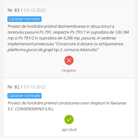
Nr.
83
/
03.10.2023
Caracter normativ
Proiect de hotărâre privind dezmembrarea in doua loturi a
terenului pasunii Ps 791, respectiv Ps 791/1 in suprafata de 126.184
mp si Ps 791/2 in suprafata de 4.296 mp. pasune, in vederea
implementarii proiectului "Construire si dotare cu echipamente,
platforma gunoi de grajd tip 2, comuna Adamclisi"
respins
Nr.
82
/
03.10.2023
Caracter normativ
Proiect de hotărâre privind constituirea unor drepturi in favoarea
S.C. CONSENSWIND S.R.L.
aprobat