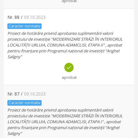
aprobat
Nr.
88
/
09.10.2023
Caracter normativ
Proiect de hotărâre privind aprobarea suplimentării valorii
proiectului de investiție "MODERNIZARE STRĂZI ÎN INTERIORUL
LOCALITĂȚII URLUIA, COMUNA ADAMCLISI, ETAPA II" , aprobat
pentru finanțare prin Programul național de investiții “Anghel
Saligny”
aprobat
Nr.
87
/
09.10.2023
Caracter normativ
Proiect de hotărâre privind aprobarea suplimentării valorii
proiectului de investiție "MODERNIZARE STRĂZI ÎN INTERIORUL
LOCALITĂȚII URLUIA, COMUNA ADAMCLISI, ETAPA I" , aprobat
pentru finanțare prin Programul național de investiții “Anghel
Saligny”