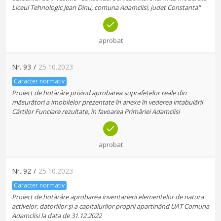
Liceul Tehnologic Jean Dinu, comuna Adamclisi, judet Constanta"
aprobat
Nr.
93
/
25.10.2023
Caracter normativ
Proiect de hotărâre privind aprobarea suprafețelor reale din
măsurători a imobilelor prezentate în anexe în vederea intabulării
Cărtilor Funciare rezultate, în favoarea Primăriei Adamclisi
aprobat
Nr.
92
/
25.10.2023
Caracter normativ
Proiect de hotărâre aprobarea inventarierii elementelor de natura
activelor, datoriilor și a capitalurilor proprii apartinând UAT Comuna
Adamclisi la data de 31.12.2022