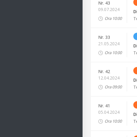
Nr.
43
09.07.2024
D
T
Ora
10:00
Nr.
33
21.05.2024
D
T
Ora
10:00
Nr.
42
12.04.2024
D
T
Ora
09:00
Nr.
41
05.04.2024
D
T
Ora
10:00