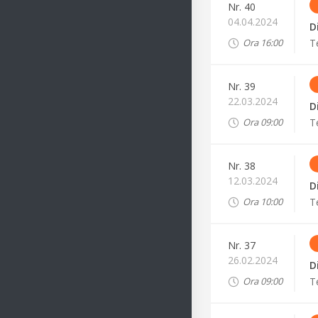
Nr.
40
04.04.2024
D
T
Ora
16:00
Nr.
39
22.03.2024
D
T
Ora
09:00
Nr.
38
12.03.2024
D
T
Ora
10:00
Nr.
37
26.02.2024
D
T
Ora
09:00