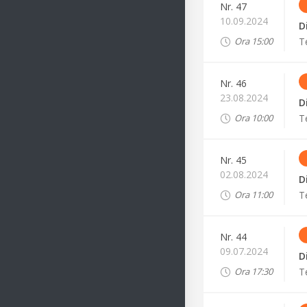
Nr.
47
10.09.2024
D
T
Ora
15:00
Nr.
46
23.08.2024
D
T
Ora
10:00
Nr.
45
02.08.2024
D
T
Ora
11:00
Nr.
44
09.07.2024
D
T
Ora
17:30