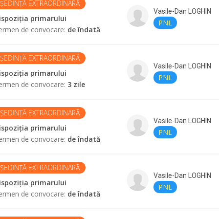
ȘEDINȚĂ EXTRAORDINARĂ
Vasile-Dan
LOGHIN
ispoziția primarului
PNL
ermen de convocare
:
de îndată
ȘEDINȚĂ EXTRAORDINARĂ
Vasile-Dan
LOGHIN
ispoziția primarului
PNL
ermen de convocare
:
3 zile
ȘEDINȚĂ EXTRAORDINARĂ
Vasile-Dan
LOGHIN
ispoziția primarului
PNL
ermen de convocare
:
de îndată
ȘEDINȚĂ EXTRAORDINARĂ
Vasile-Dan
LOGHIN
ispoziția primarului
PNL
ermen de convocare
:
de îndată