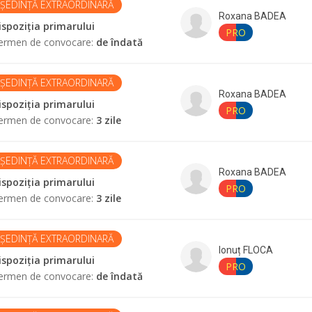
ȘEDINȚĂ EXTRAORDINARĂ
Roxana
BADEA
ispoziția primarului
PRO
ermen de convocare
:
de îndată
ȘEDINȚĂ EXTRAORDINARĂ
Roxana
BADEA
ispoziția primarului
PRO
ermen de convocare
:
3 zile
ȘEDINȚĂ EXTRAORDINARĂ
Roxana
BADEA
ispoziția primarului
PRO
ermen de convocare
:
3 zile
ȘEDINȚĂ EXTRAORDINARĂ
Ionuț
FLOCA
ispoziția primarului
PRO
ermen de convocare
:
de îndată