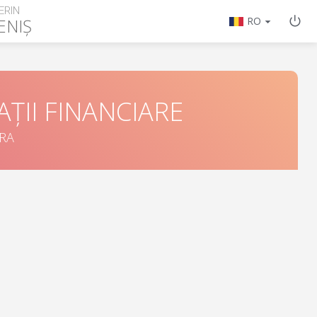
ERIN
ENIȘ
RO
ȚII FINANCIARE
ORA