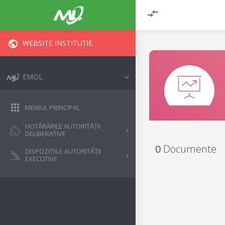
WEBSITE INSTITUȚIE
EMOL
MENIUL PRINCIPAL
HOTĂRÂRILE AUTORITĂȚII
DELIBERATIVE
0
Documente
DISPOZIȚIILE AUTORITĂȚII
EXECUTIVE