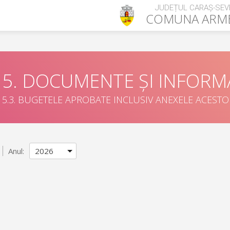
JUDEȚUL CARAȘ-SEV
COMUNA
ARM
5. DOCUMENTE ȘI INFORMA
5.3. BUGETELE APROBATE INCLUSIV ANEXELE ACEST
Anul: