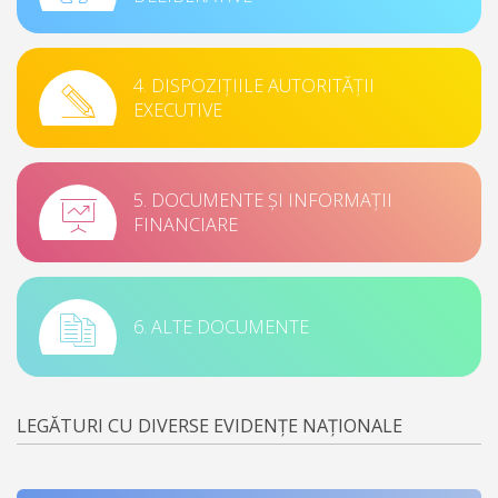
4. DISPOZIȚIILE AUTORITĂȚII
EXECUTIVE
5. DOCUMENTE ȘI INFORMAȚII
FINANCIARE
6. ALTE DOCUMENTE
LEGĂTURI CU DIVERSE EVIDENȚE NAȚIONALE