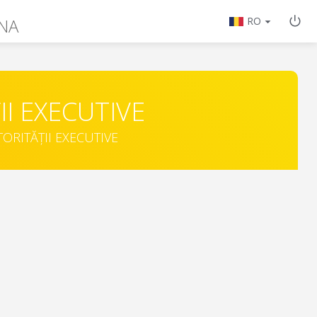
NA
RO
II EXECUTIVE
TORITĂȚII EXECUTIVE