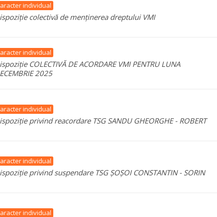
aracter individual
ispoziție colectivă de menținerea dreptului VMI
aracter individual
ispoziție COLECTIVĂ DE ACORDARE VMI PENTRU LUNA
ECEMBRIE 2025
aracter individual
ispoziție privind reacordare TSG SANDU GHEORGHE - ROBERT
aracter individual
ispoziție privind suspendare TSG ȘOȘOI CONSTANTIN - SORIN
aracter individual