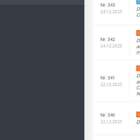
C
Nr.
343
D
24.12.2025
C
C
Nr.
342
D
24.12.2025
a
m
C
D
Nr.
341
a
22.12.2025
C
N
C
Nr.
340
22.12.2025
D