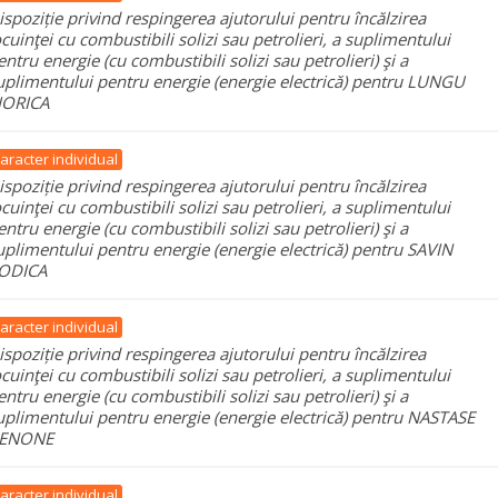
ispoziție privind respingerea ajutorului pentru încălzirea
ocuinţei cu combustibili solizi sau petrolieri, a suplimentului
entru energie (cu combustibili solizi sau petrolieri) şi a
uplimentului pentru energie (energie electrică) pentru LUNGU
IORICA
aracter individual
ispoziție privind respingerea ajutorului pentru încălzirea
ocuinţei cu combustibili solizi sau petrolieri, a suplimentului
entru energie (cu combustibili solizi sau petrolieri) şi a
uplimentului pentru energie (energie electrică) pentru SAVIN
ODICA
aracter individual
ispoziție privind respingerea ajutorului pentru încălzirea
ocuinţei cu combustibili solizi sau petrolieri, a suplimentului
entru energie (cu combustibili solizi sau petrolieri) şi a
uplimentului pentru energie (energie electrică) pentru NASTASE
ENONE
aracter individual