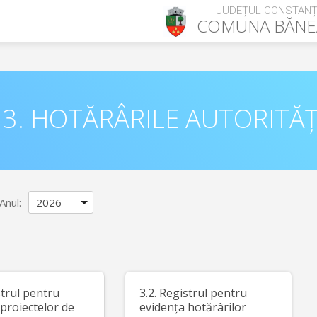
JUDEȚUL CONSTAN
COMUNA
BĂNE
3. HOTĂRÂRILE AUTORITĂȚ
Anul:
strul pentru
3.2. Registrul pentru
proiectelor de
evidența hotărârilor