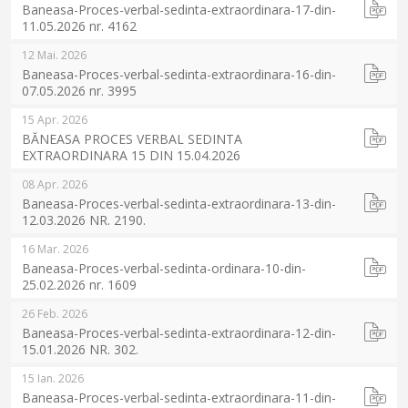
Baneasa-Proces-verbal-sedinta-extraordinara-17-din-
11.05.2026 nr. 4162
12 Mai. 2026
Baneasa-Proces-verbal-sedinta-extraordinara-16-din-
07.05.2026 nr. 3995
15 Apr. 2026
BĂNEASA PROCES VERBAL SEDINTA
EXTRAORDINARA 15 DIN 15.04.2026
08 Apr. 2026
Baneasa-Proces-verbal-sedinta-extraordinara-13-din-
12.03.2026 NR. 2190.
16 Mar. 2026
Baneasa-Proces-verbal-sedinta-ordinara-10-din-
25.02.2026 nr. 1609
26 Feb. 2026
Baneasa-Proces-verbal-sedinta-extraordinara-12-din-
15.01.2026 NR. 302.
15 Ian. 2026
Baneasa-Proces-verbal-sedinta-extraordinara-11-din-