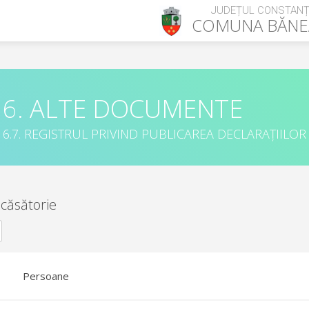
JUDEȚUL CONSTAN
COMUNA
BĂNE
6. ALTE DOCUMENTE
6.7. REGISTRUL PRIVIND PUBLICAREA DECLARAȚIILOR
 căsătorie
Persoane