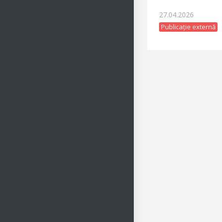
27.04.2026
Publicație externă