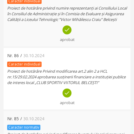
Caracter individual
Proiect de hotărâre privind numire reprezentanți ai Consiliului Local
în Consiliul de Administrație și în Comisia de Evaluare și Asigurarea
Calității a Liceului Tehnologic ”Victor Mihăilescu Craiu” Belcești
aprobat
Nr.
86
/
30.10.2024
Caracter individual
Proiect de hotărâre Privind modificarea art.2 alin 2 a HCL
nr.15/29.02.2024 aprobarea susținerii financiare a instituției publice
de interes local „CLUB SPORTIV VIITORUL BELCEȘTI”
aprobat
Nr.
85
/
30.10.2024
Caracter normativ