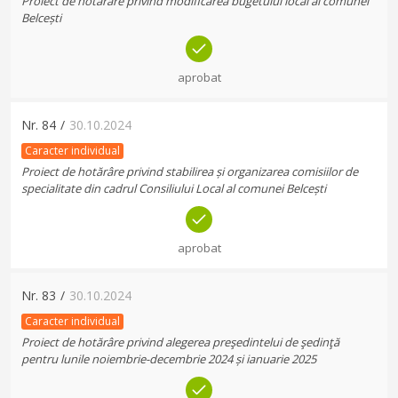
Proiect de hotărâre privind modificarea bugetului local al comunei
Belcești
aprobat
Nr.
84
/
30.10.2024
Caracter individual
Proiect de hotărâre privind stabilirea și organizarea comisiilor de
specialitate din cadrul Consiliului Local al comunei Belcești
aprobat
Nr.
83
/
30.10.2024
Caracter individual
Proiect de hotărâre privind alegerea preşedintelui de şedinţă
pentru lunile noiembrie-decembrie 2024 și ianuarie 2025