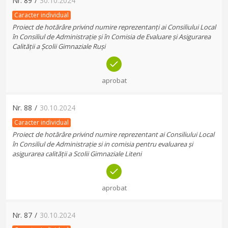
Nr.
89
/
30.10.2024
Caracter individual
Proiect de hotărâre privind numire reprezentanți ai Consiliului Local
în Consiliul de Administrație și în Comisia de Evaluare și Asigurarea
Calității a Școlii Gimnaziale Ruși
aprobat
Nr.
88
/
30.10.2024
Caracter individual
Proiect de hotărâre privind numire reprezentant ai Consiliului Local
în Consiliul de Administrație si in comisia pentru evaluarea și
asigurarea calității a Scolii Gimnaziale Liteni
aprobat
Nr.
87
/
30.10.2024