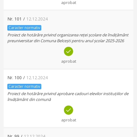
aprobat
Nr.
101
/
12.12.2024
Caracter normativ
Proiect de hotărâre privind organizarea reței școlare de învățământ
preuniversitar din Comuna Belcești pentru anul școlar 2025-2026
aprobat
Nr.
100
/
12.12.2024
Caracter normativ
Proiect de hotărâre privind aprobare cadouri elevilor instituțiilor de
învățământ din comună
aprobat
Nr.
99
/
12.12.2024