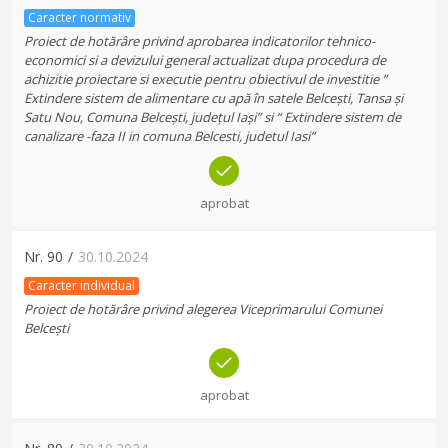
Caracter normativ
Proiect de hotărâre privind aprobarea indicatorilor tehnico-
economici si a devizului general actualizat dupa procedura de
achizitie proiectare si executie pentru obiectivul de investitie ”
Extindere sistem de alimentare cu apă în satele Belcești, Tansa și
Satu Nou, Comuna Belcești, județul Iași” si “ Extindere sistem de
canalizare -faza II in comuna Belcesti, judetul Iasi”
aprobat
Nr.
90
/
30.10.2024
Caracter individual
Proiect de hotărâre privind alegerea Viceprimarului Comunei
Belcești
aprobat