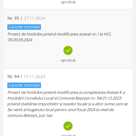
aprobat
Nr.
95
/
27.11.2024
Caracter normativ
Proiect de hotărâre privind modificarea anexei nr.1 la HCL
70/20.09.2024
aprobat
Nr.
94
/
15.11.2024
Caracter normativ
Proiect de hotărâre privind modificarea și completarea Anexei K a
Hotărârii Consiliului Local al Comunei Beșcești nr. 94/21.12.2023
privind stabilirea impozitelor şi taxelor locale și a altor sume care se
fac venit al bugetului local pentru anul fiscal 2024 la nivel de
comuna Belceşti, jud. Iasi
aprobat