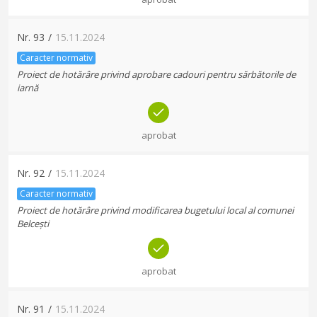
Nr.
93
/
15.11.2024
Caracter normativ
Proiect de hotărâre privind aprobare cadouri pentru sărbătorile de
iarnă
aprobat
Nr.
92
/
15.11.2024
Caracter normativ
Proiect de hotărâre privind modificarea bugetului local al comunei
Belcești
aprobat
Nr.
91
/
15.11.2024