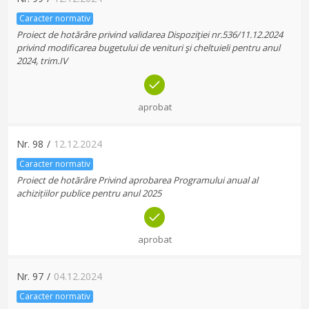
Caracter normativ
Proiect de hotărâre privind validarea Dispoziţiei nr.536/11.12.2024
privind modificarea bugetului de venituri şi cheltuieli pentru anul
2024, trim.IV
aprobat
Nr.
98
/
12.12.2024
Caracter normativ
Proiect de hotărâre Privind aprobarea Programului anual al
achizițiilor publice pentru anul 2025
aprobat
Nr.
97
/
04.12.2024
Caracter normativ