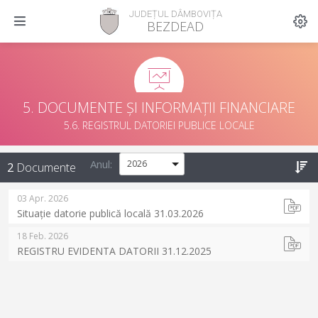
JUDEȚUL DÂMBOVIȚA
BEZDEAD
5. DOCUMENTE ȘI INFORMAȚII FINANCIARE
5.6. REGISTRUL DATORIEI PUBLICE LOCALE
Anul:
2
Documente
03 Apr. 2026
Situație datorie publică locală 31.03.2026
18 Feb. 2026
REGISTRU EVIDENTA DATORII 31.12.2025