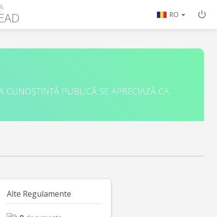
A
EAD
RO
A CUNOȘTINȚĂ PUBLICĂ SE APRECIAZĂ CA
Alte Regulamente