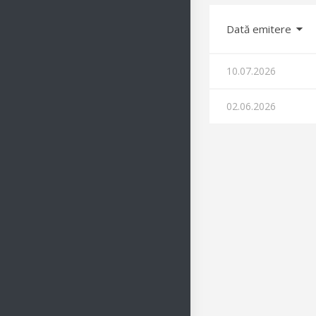
Dată emitere
10.07.2026
02.06.2026