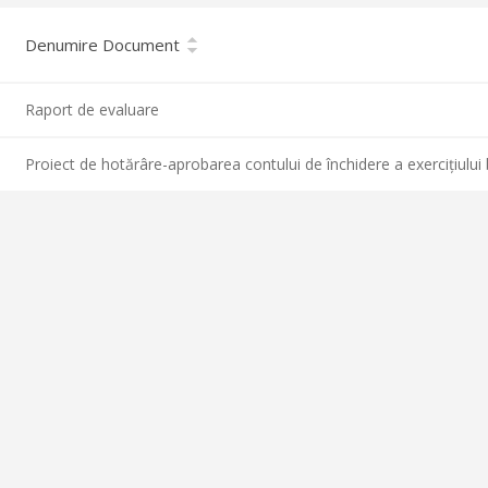
Denumire Document
Raport de evaluare
Proiect de hotărâre-aprobarea contului de închidere a exercițiului