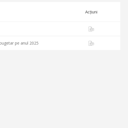
Acțiuni
 bugetar pe anul 2025