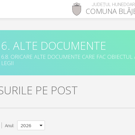
JUDEȚUL HUNEDOA
COMUNA
BLĂJ
6. ALTE DOCUMENTE
6.8. ORICARE ALTE DOCUMENTE CARE FAC OBIECTUL
LEGII
URILE PE POST
Anul: