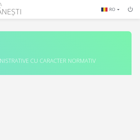
A
NEȘTI
RO
INISTRATIVE CU CARACTER NORMATIV