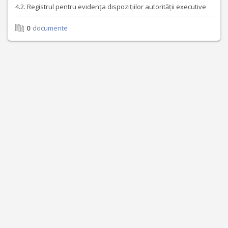
4.2. Registrul pentru evidența dispozițiilor autorității executive
0
documente