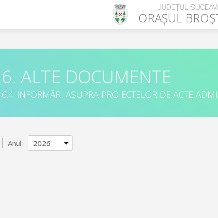
JUDEȚUL SUCEAV
ORAȘUL
BROȘ
6. ALTE DOCUMENTE
6.4. INFORMĂRI ASUPRA PROIECTELOR DE ACTE ADM
Anul: