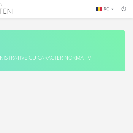
A
TENI
RO
INISTRATIVE CU CARACTER NORMATIV