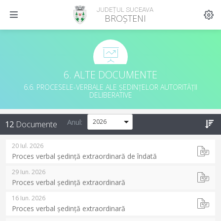
JUDEȚUL SUCEAVA
BROȘTENI
6. ALTE DOCUMENTE
6.6. PROCESELE-VERBALE ALE ȘEDINȚELOR AUTORITĂȚII
DELIBERATIVE
Anul:
12
Documente
20 Iul. 2026
Proces verbal ședință extraordinară de îndată
29 Iun. 2026
Proces verbal ședință extraordinară
16 Iun. 2026
Proces verbal ședință extraordinară