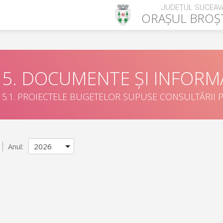
JUDEȚUL SUCEAV
ORAȘUL
BROȘ
5. DOCUMENTE ȘI INFORMA
5.1. PROIECTELE BUGETELOR SUPUSE CONSULTĂRII P
Anul: