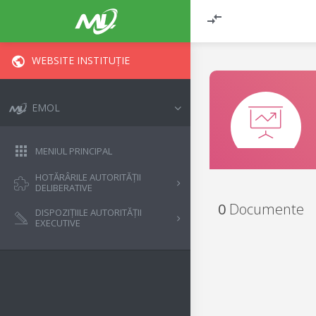
WEBSITE INSTITUȚIE
EMOL
MENIUL PRINCIPAL
HOTĂRÂRILE AUTORITĂȚII
DELIBERATIVE
0
Documente
DISPOZIȚIILE AUTORITĂȚII
EXECUTIVE