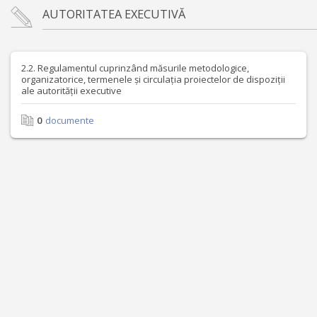
AUTORITATEA EXECUTIVĂ
2.2. Regulamentul cuprinzând măsurile metodologice,
organizatorice, termenele și circulația proiectelor de dispoziții
ale autorității executive
0
documente