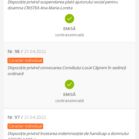
Dispoziție privind suspendarea platii ajutorului social pentru
doamna CRISTEA Ana-Maria-Loreta
EMISĂ
contrasemnată
Nr.
98
/
21.04.2022
Caracter individual
Dispoziție privind convocarea Consiliului Local Căpreni în sedință
ordinară
EMISĂ
contrasemnată
Nr.
97
/
21.04.2022
Caracter individual
Dispoziție privind încetarea indemnizației de handicap a domnului