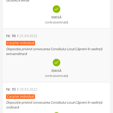
GOGIRLA Mihai
EMISĂ
contrasemnată
Nr.
96
/
21.04.2022
Caracter individual
Dispoziție privind convocarea Consiliului Local Căpreni în sedință
extraordinară
EMISĂ
contrasemnată
Nr.
95
/
25.03.2022
Caracter individual
Dispoziție privind convocarea Consiliului Local Căpreni în sedință
ordinară