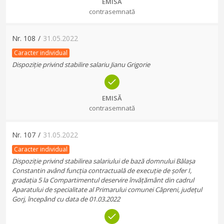
EMISĂ
contrasemnată
Nr.
108
/
31.05.2022
Caracter individual
Dispoziție privind stabilire salariu Jianu Grigorie
EMISĂ
contrasemnată
Nr.
107
/
31.05.2022
Caracter individual
Dispoziție privind stabilirea salariului de bază domnului Bălașa
Constantin având funcția contractuală de execuție de șofer I,
gradația 5 la Compartimentul deservire învățământ din cadrul
Aparatului de specialitate al Primarului comunei Căpreni, județul
Gorj, începând cu data de 01.03.2022