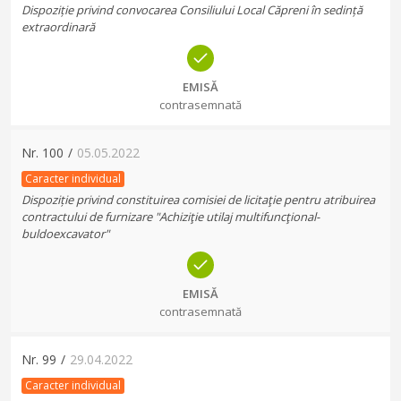
Dispoziție privind convocarea Consiliului Local Căpreni în sedință
extraordinară
EMISĂ
contrasemnată
Nr.
100
/
05.05.2022
Caracter individual
Dispoziție privind constituirea comisiei de licitaţie pentru atribuirea
contractului de furnizare "Achiziţie utilaj multifuncţional-
buldoexcavator"
EMISĂ
contrasemnată
Nr.
99
/
29.04.2022
Caracter individual