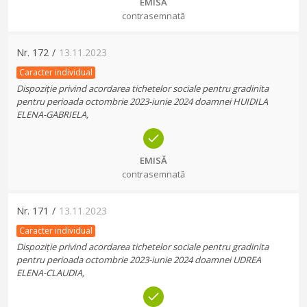
EMISĂ
contrasemnată
Nr.
172
/
13.11.2023
Caracter individual
Dispoziție privind acordarea tichetelor sociale pentru gradinita
pentru perioada octombrie 2023-iunie 2024 doamnei HUIDILA
ELENA-GABRIELA,
EMISĂ
contrasemnată
Nr.
171
/
13.11.2023
Caracter individual
Dispoziție privind acordarea tichetelor sociale pentru gradinita
pentru perioada octombrie 2023-iunie 2024 doamnei UDREA
ELENA-CLAUDIA,