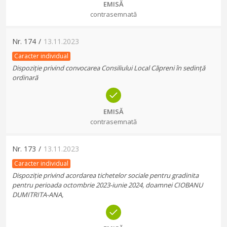
EMISĂ
contrasemnată
Nr.
174
/
13.11.2023
Caracter individual
Dispoziție privind convocarea Consiliului Local Căpreni în sedință
ordinară
EMISĂ
contrasemnată
Nr.
173
/
13.11.2023
Caracter individual
Dispoziție privind acordarea tichetelor sociale pentru gradinita
pentru perioada octombrie 2023-iunie 2024, doamnei CIOBANU
DUMITRITA-ANA,