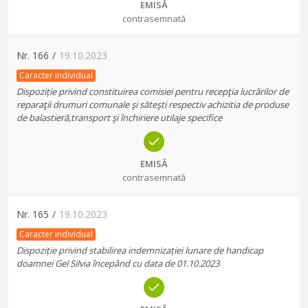
EMISĂ
contrasemnată
Nr.
166
/
19.10.2023
Caracter individual
Dispoziție privind constituirea comisiei pentru recepţia lucrărilor de
reparaţii drumuri comunale şi săteşti respectiv achizitia de produse
de balastieră,transport şi închiriere utilaje specifice
EMISĂ
contrasemnată
Nr.
165
/
19.10.2023
Caracter individual
Dispoziție privind stabilirea indemnizației lunare de handicap
doamnei Gel Silvia începând cu data de 01.10.2023