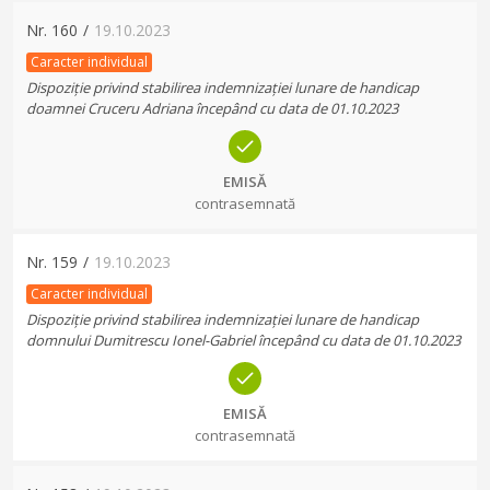
Nr.
160
/
19.10.2023
Caracter individual
Dispoziție privind stabilirea indemnizației lunare de handicap
doamnei Cruceru Adriana începând cu data de 01.10.2023
EMISĂ
contrasemnată
Nr.
159
/
19.10.2023
Caracter individual
Dispoziție privind stabilirea indemnizației lunare de handicap
domnului Dumitrescu Ionel-Gabriel începând cu data de 01.10.2023
EMISĂ
contrasemnată