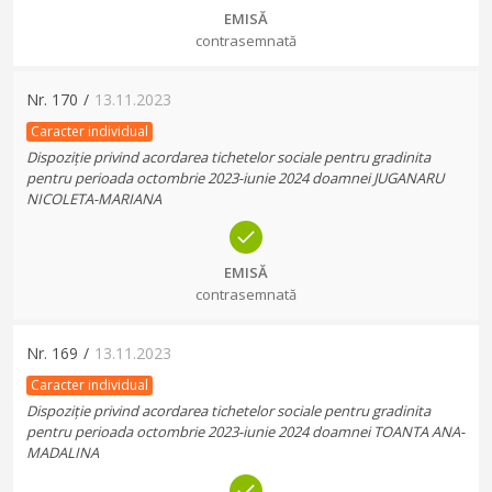
EMISĂ
contrasemnată
Nr.
170
/
13.11.2023
Caracter individual
Dispoziție privind acordarea tichetelor sociale pentru gradinita
pentru perioada octombrie 2023-iunie 2024 doamnei JUGANARU
NICOLETA-MARIANA
EMISĂ
contrasemnată
Nr.
169
/
13.11.2023
Caracter individual
Dispoziție privind acordarea tichetelor sociale pentru gradinita
pentru perioada octombrie 2023-iunie 2024 doamnei TOANTA ANA-
MADALINA