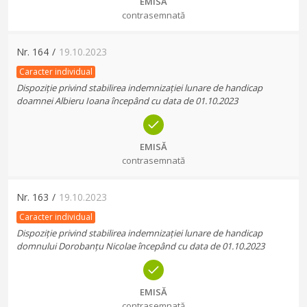
EMISĂ
contrasemnată
Nr.
164
/
19.10.2023
Caracter individual
Dispoziție privind stabilirea indemnizației lunare de handicap
doamnei Albieru Ioana începând cu data de 01.10.2023
EMISĂ
contrasemnată
Nr.
163
/
19.10.2023
Caracter individual
Dispoziție privind stabilirea indemnizației lunare de handicap
domnului Dorobanțu Nicolae începând cu data de 01.10.2023
EMISĂ
contrasemnată