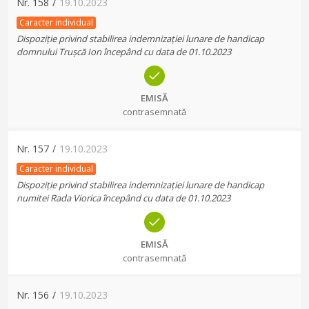
Nr.
158
/
19.10.2023
Caracter individual
Dispoziție privind stabilirea indemnizației lunare de handicap
domnului Trușcă Ion începând cu data de 01.10.2023
EMISĂ
contrasemnată
Nr.
157
/
19.10.2023
Caracter individual
Dispoziție privind stabilirea indemnizației lunare de handicap
numitei Rada Viorica începând cu data de 01.10.2023
EMISĂ
contrasemnată
Nr.
156
/
19.10.2023