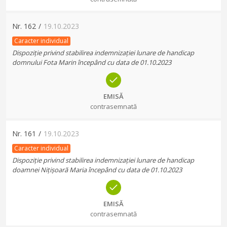
Nr.
162
/
19.10.2023
Caracter individual
Dispoziție privind stabilirea indemnizației lunare de handicap
domnului Fota Marin începând cu data de 01.10.2023
EMISĂ
contrasemnată
Nr.
161
/
19.10.2023
Caracter individual
Dispoziție privind stabilirea indemnizației lunare de handicap
doamnei Nițișoară Maria începând cu data de 01.10.2023
EMISĂ
contrasemnată