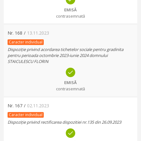
EMISĂ
contrasemnată
Nr.
168
/
13.11.2023
Caracter individual
Dispoziție privind acordarea tichetelor sociale pentru gradinita
pentru perioada octombrie 2023-iunie 2024 domnului
STAICULESCU FLORIN
EMISĂ
contrasemnată
Nr.
167
/
02.11.2023
Caracter individual
Dispoziție privind rectificarea dispozitiei nr.135 din 26.09.2023