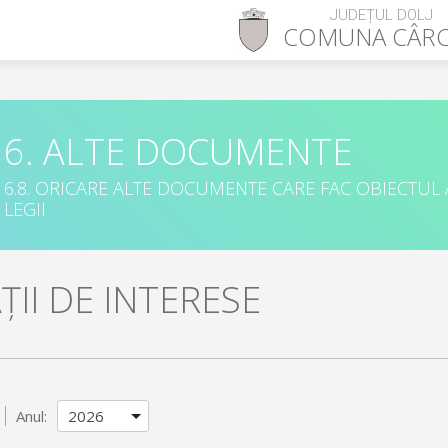
JUDEȚUL DOLJ
COMUNA
CÂR
6. ALTE DOCUMENTE
6.8. ORICARE ALTE DOCUMENTE CARE FAC OBIECTUL
LEGII
II DE INTERESE
Anul: