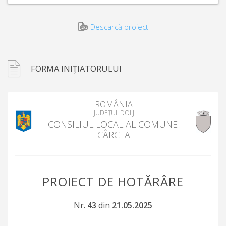
Descarcă proiect
FORMA INIȚIATORULUI
ROMÂNIA
JUDEȚUL DOLJ
CONSILIUL LOCAL AL COMUNEI
CÂRCEA
PROIECT DE HOTĂRÂRE
Nr.
43
din
21.05.2025