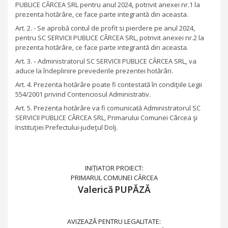
PUBLICE CÂRCEA SRL pentru anul 2024
,
potrivit anexei nr.1 la
prezenta hotărâre, ce face parte integrantă din aceasta.
Art. 2. - Se aprobă contul de profit si pierdere pe anul 2024,
pentru SC SERVICII PUBLICE CÂRCEA SRL,
potrivit anexei nr.2 la
prezenta hotărâre, ce face parte integrantă din aceasta.
Art. 3.
-
Administratorul S
C SERVICII PUBLICE CÂRCEA SRL
,
va
aduce la îndeplinire prevederile prezentei hotărâri.
Art. 4. Prezenta hotărâre poate fi contestată în condiţiile Legii
554/2001 privind Contenciosul Administrativ.
Art. 5. Prezenta hotărâre va fi comunicată Administratorul S
C
SERVICII PUBLICE CÂRCEA SRL
, Primarului Comunei Cârcea şi
Instituţiei Prefectului-judeţul Dolj.
INIȚIATOR PROIECT:
PRIMARUL COMUNEI CÂRCEA
Valerică
PUPĂZĂ
AVIZEAZĂ PENTRU LEGALITATE: