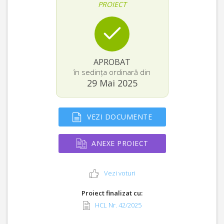
PROIECT
APROBAT
în sedința ordinară din
29 Mai 2025
VEZI DOCUMENTE
ANEXE PROIECT
Vezi voturi
Proiect finalizat cu:
HCL Nr. 42/2025