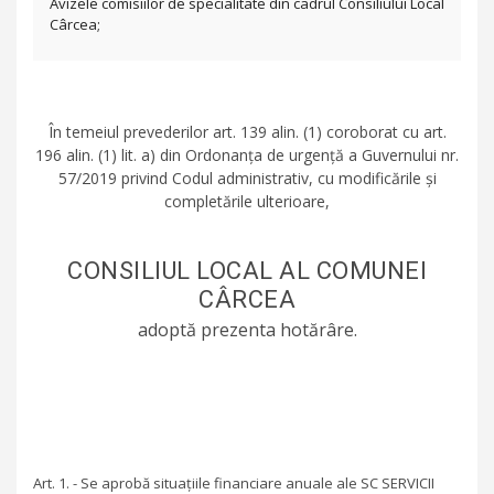
Avizele comisiilor de specialitate din cadrul Consiliului Local
Cârcea;
În temeiul prevederilor art. 139 alin. (1) coroborat cu art.
196 alin. (1) lit. a) din Ordonanța de urgență a Guvernului nr.
57/2019 privind Codul administrativ, cu modificările și
completările ulterioare,
CONSILIUL LOCAL AL COMUNEI
CÂRCEA
adoptă prezenta hotărâre.
Art. 1. - Se aprobă situațiile financiare anuale ale SC SERVICII