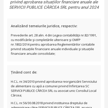
privind aprobarea situațiilor financiare anuale ale
SERVICII PUBLICE CÂRCEA SRL pentru anul 2024
Analizând temeiurile juridice, respectiv:
Prevederile art. 28 alin. 4 din Legea contabilităţii nr.82/1991,
cu modificările şi completările ulterioare şi OMFP
nr.1802/2014 pentru aprobarea Reglementărilor contabile
privind situațiile financiare anuale individuale şi situațiile
financiare anuale consolidate;
Ținând cont de:
H.C.L. nr.34/2010 privind aprobarea reorganizării Serviciului
de alimentare cu apă a comunei privind înființarea SC
SERVICII PUBLICE CÂRCEA SRL cu asociat unic Consiliul Local
Cârcea;
H.C.L. nr.56/30.08.2018 privind instituirea dreptului de
administrare către SERVICII PUBLICE CÂRCEA SRL asupra