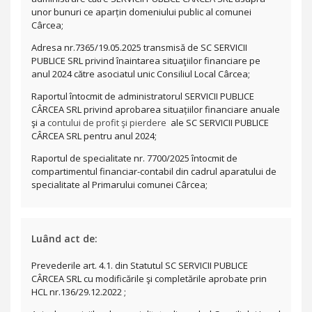
unor bunuri ce aparțin domeniului public al comunei
Cârcea
;
Adresa nr.7365/19.05.2025 transmisă de SC SERVICII
PUBLICE SRL privind înaintarea situaţiilor financiare pe
anul 2024 către asociatul unic Consiliul Local Cârcea;
Raportul întocmit de administratorul
SERVICII PUBLICE
CÂRCEA SRL
privind aprobarea situațiilor financiare anuale
şi a
contului de profit şi pierdere
ale SC SERVICII PUBLICE
CÂRCEA SRL pentru anul 2024;
Raportul de specialitate nr. 7700/2025 întocmit de
compartimentul financiar-contabil din cadrul aparatului de
specialitate al Primarului comunei Cârcea;
Luând act de:
Prevederile art. 4.1. din Statutul
SC SERVICII PUBLICE
CÂRCEA SRL cu modificările şi completările aprobate prin
HCL nr.136/29.12.2022 ;