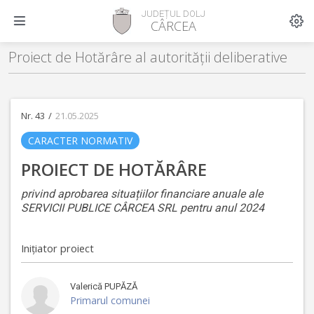
JUDEȚUL DOLJ
CÂRCEA
Proiect de Hotărâre al autorității deliberative
Nr. 43
/
21.05.2025
CARACTER NORMATIV
PROIECT DE HOTĂRÂRE
privind aprobarea situațiilor financiare anuale ale
SERVICII PUBLICE CÂRCEA SRL pentru anul 2024
Inițiator proiect
Valerică
PUPĂZĂ
Primarul comunei