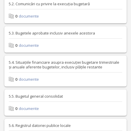
5.2. Comunicări cu privire la execuția bugetară
0
documente
5.3. Bugetele aprobate inclusiv anexele acestora
0
documente
5.4. Situațiile financiare asupra execuției bugetare trimestriale
și anuale aferente bugetelor, inclusiv plățile restante
0
documente
5.5. Bugetul general consolidat
0
documente
5.6. Registrul datoriei publice locale