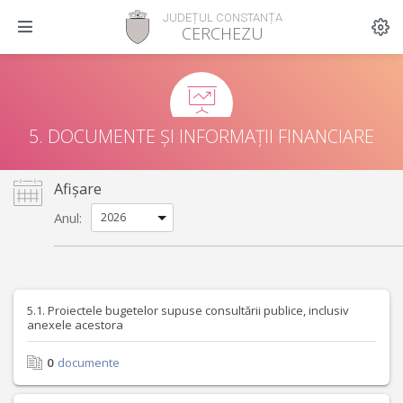
JUDEȚUL CONSTANȚA
CERCHEZU
5. DOCUMENTE ȘI INFORMAȚII FINANCIARE
Afișare
Anul:
5.1. Proiectele bugetelor supuse consultării publice, inclusiv
anexele acestora
0
documente