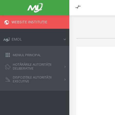
WEBSITE INSTITUȚIE
EMOL
MENIUL PRINCIPAL
HOTĂRÂRILE AUTORITĂȚII
DELIBERATIVE
DISPOZIȚIILE AUTORITĂȚII
EXECUTIVE