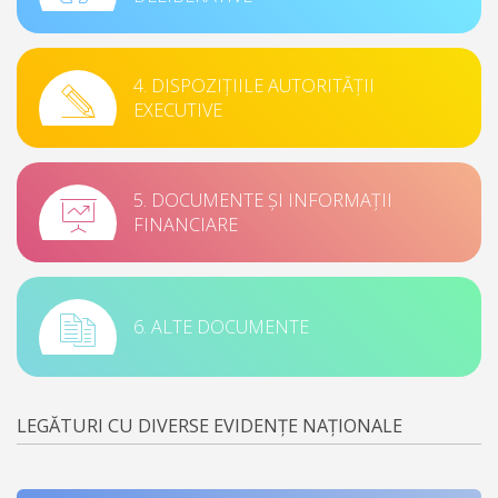
4. DISPOZIȚIILE AUTORITĂȚII
EXECUTIVE
5. DOCUMENTE ȘI INFORMAȚII
FINANCIARE
6. ALTE DOCUMENTE
LEGĂTURI CU DIVERSE EVIDENȚE NAȚIONALE