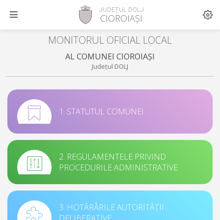
JUDEȚUL DOLJ
CIOROIAȘI
MONITORUL OFICIAL LOCAL
AL COMUNEI CIOROIAȘI
Județul DOLJ
1. STATUTUL COMUNEI
2. REGULAMENTELE PRIVIND
PROCEDURILE ADMINISTRATIVE
3. HOTĂRÂRILE AUTORITĂȚII
DELIBERATIVE