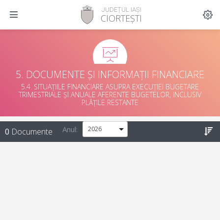
JUDEȚUL IAȘI
CIORTEȘTI
5. DOCUMENTE ȘI INFORMAȚII FINANCIARE
5.4. SITUAȚIILE FINANCIARE ASUPRA EXECUȚIEI BUGETARE
TRIMESTRIALE ȘI ANUALE AFERENTE BUGETELOR, INCLUSIV
PLĂȚILE RESTANTE
Anul:
0
Documente