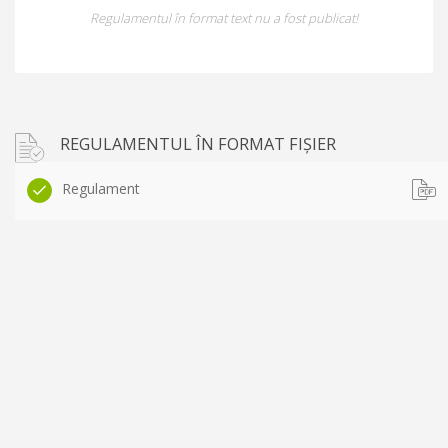
Regulamentul în format text nu a fost publicat!
REGULAMENTUL ÎN FORMAT FIȘIER
Regulament