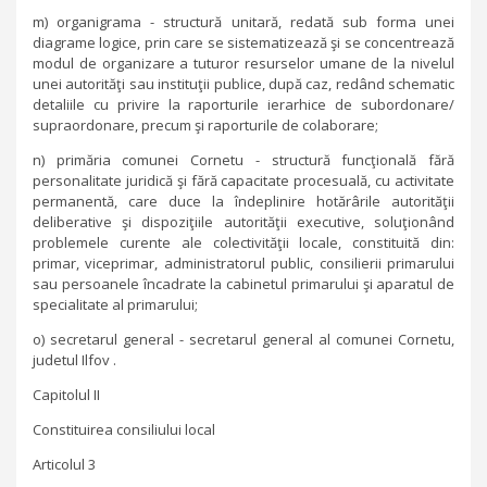
m) organigrama - structură unitară, redată sub forma unei
diagrame logice, prin care se sistematizează şi se concentrează
modul de organizare a tuturor resurselor umane de la nivelul
unei autorităţi sau instituţii publice, după caz, redând schematic
detaliile cu privire la raporturile ierarhice de subordonare/
supraordonare, precum şi raporturile de colaborare;
n) primăria comunei Cornetu - structură funcţională fără
personalitate juridică şi fără capacitate procesuală, cu activitate
permanentă, care duce la îndeplinire hotărârile autorităţii
deliberative şi dispoziţiile autorităţii executive, soluţionând
problemele curente ale colectivităţii locale, constituită din:
primar, viceprimar, administratorul public, consilierii primarului
sau persoanele încadrate la cabinetul primarului şi aparatul de
specialitate al primarului;
o) secretarul general - secretarul general al comunei Cornetu,
judetul Ilfov .
Capitolul II
Constituirea consiliului local
Articolul 3