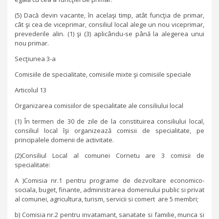
(5) Dacă devin vacante, în acelaşi timp, atât funcţia de primar,
cât şi cea de viceprimar, consiliul local alege un nou viceprimar,
prevederile alin. (1) şi (3) aplicându-se până la alegerea unui
nou primar.
Secţiunea 3-a
Comisiile de specialitate, comisiile mixte şi comisiile speciale
Articolul 13
Organizarea comisiilor de specialitate ale consiliului local
(1) În termen de 30 de zile de la constituirea consiliului local,
consiliul local îşi organizează comisii de specialitate, pe
principalele domenii de activitate.
(2)Consiliul Local al comunei Cornetu are 3 comisii de
specialitate:
A )Comisia nr.1 pentru programe de dezvoltare economico-
sociala, buget, finante, administrarea domeniului public si privat
al comunei, agricultura, turism, servicii si comert are 5 membri;
b) Comisia nr.2 pentru invatamant, sanatate si familie, munca si