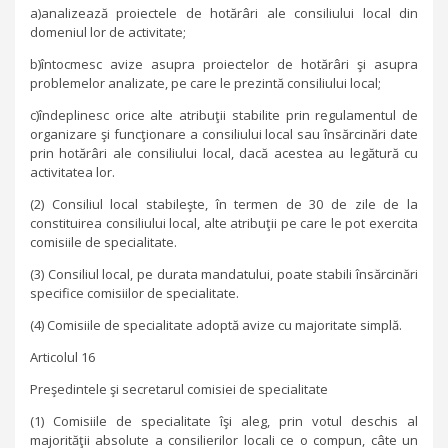
a)analizează proiectele de hotărâri ale consiliului local din
domeniul lor de activitate;
b)întocmesc avize asupra proiectelor de hotărâri şi asupra
problemelor analizate, pe care le prezintă consiliului local;
c)îndeplinesc orice alte atribuţii stabilite prin regulamentul de
organizare şi funcţionare a consiliului local sau însărcinări date
prin hotărâri ale consiliului local, dacă acestea au legătură cu
activitatea lor.
(2) Consiliul local stabileşte, în termen de 30 de zile de la
constituirea consiliului local, alte atribuţii pe care le pot exercita
comisiile de specialitate.
(3) Consiliul local, pe durata mandatului, poate stabili însărcinări
specifice comisiilor de specialitate.
(4) Comisiile de specialitate adoptă avize cu majoritate simplă.
Articolul 16
Preşedintele şi secretarul comisiei de specialitate
(1) Comisiile de specialitate îşi aleg, prin votul deschis al
majorităţii absolute a consilierilor locali ce o compun, câte un