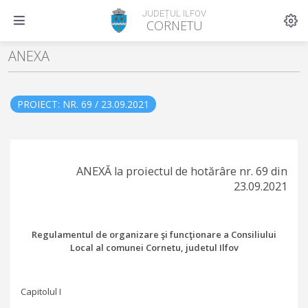
JUDEȚUL ILFOV
CORNETU
ANEXA
PROIECT: NR. 69 / 23.09.2021
ANEXĂ la proiectul de hotărâre nr. 69 din
23.09.2021
Regulamentul de organizare şi funcţionare a Consiliului
Local al comunei Cornetu, judetul Ilfov
Capitolul I