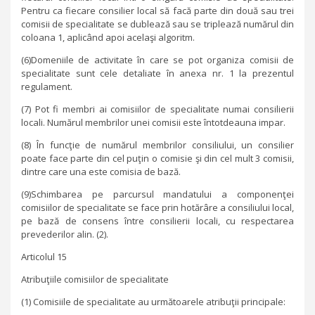
Pentru ca fiecare consilier local să facă parte din două sau trei
comisii de specialitate se dublează sau se triplează numărul din
coloana 1, aplicând apoi acelaşi algoritm.
(6)Domeniile de activitate în care se pot organiza comisii de
specialitate sunt cele detaliate în anexa nr. 1 la prezentul
regulament.
(7) Pot fi membri ai comisiilor de specialitate numai consilierii
locali. Numărul membrilor unei comisii este întotdeauna impar.
(8) În funcţie de numărul membrilor consiliului, un consilier
poate face parte din cel puţin o comisie şi din cel mult 3 comisii,
dintre care una este comisia de bază.
(9)Schimbarea pe parcursul mandatului a componenţei
comisiilor de specialitate se face prin hotărâre a consiliului local,
pe bază de consens între consilierii locali, cu respectarea
prevederilor alin. (2).
Articolul 15
Atribuţiile comisiilor de specialitate
(1) Comisiile de specialitate au următoarele atribuţii principale: