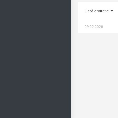
Dată emitere
09.02.2026