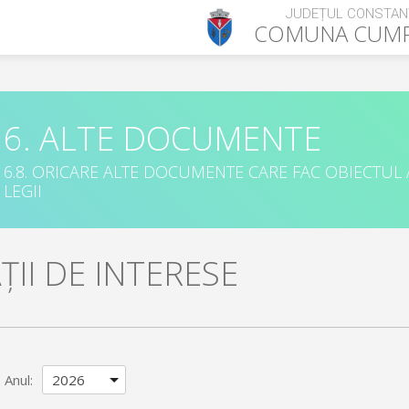
JUDEȚUL CONSTAN
COMUNA
CUM
6. ALTE DOCUMENTE
6.8. ORICARE ALTE DOCUMENTE CARE FAC OBIECTUL
LEGII
II DE INTERESE
Anul: