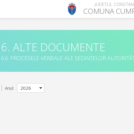
JUDEȚUL CONSTAN
COMUNA
CUM
6. ALTE DOCUMENTE
6.6. PROCESELE-VERBALE ALE ȘEDINȚELOR AUTORITĂȚ
Anul: