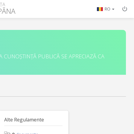
ȚA
PĂNA
RO
A CUNOȘTINȚĂ PUBLICĂ SE APRECIAZĂ CA
Alte Regulamente