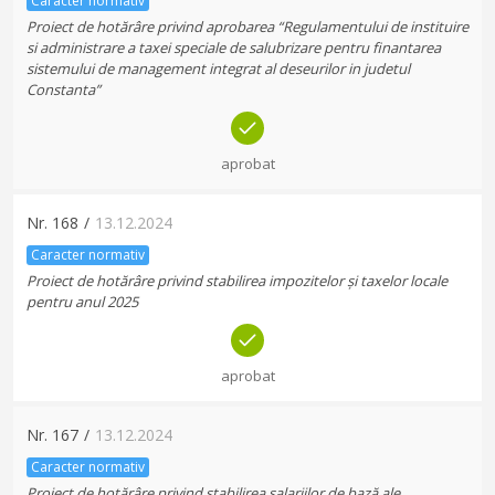
Caracter normativ
Proiect de hotărâre privind aprobarea “Regulamentului de instituire
si administrare a taxei speciale de salubrizare pentru finantarea
sistemului de management integrat al deseurilor in judetul
Constanta”
aprobat
Nr.
168
/
13.12.2024
Caracter normativ
Proiect de hotărâre privind stabilirea impozitelor și taxelor locale
pentru anul 2025
aprobat
Nr.
167
/
13.12.2024
Caracter normativ
Proiect de hotărâre privind stabilirea salariilor de bază ale