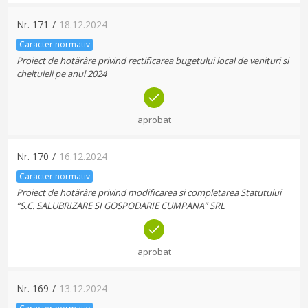
Nr.
171
/
18.12.2024
Caracter normativ
Proiect de hotărâre privind rectificarea bugetului local de venituri si
cheltuieli pe anul 2024
aprobat
Nr.
170
/
16.12.2024
Caracter normativ
Proiect de hotărâre privind modificarea si completarea Statutului
“S.C. SALUBRIZARE SI GOSPODARIE CUMPANA” SRL
aprobat
Nr.
169
/
13.12.2024