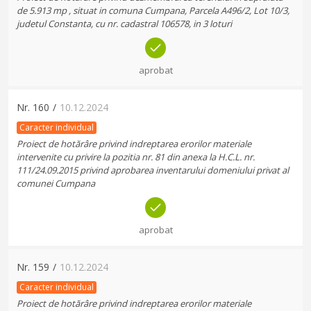
de 5.913 mp , situat in comuna Cumpana, Parcela A496/2, Lot 10/3,
judetul Constanta, cu nr. cadastral 106578, in 3 loturi
aprobat
Nr.
160
/
10.12.2024
Caracter individual
Proiect de hotărâre privind indreptarea erorilor materiale
intervenite cu privire la pozitia nr. 81 din anexa la H.C.L. nr.
111/24.09.2015 privind aprobarea inventarului domeniului privat al
comunei Cumpana
aprobat
Nr.
159
/
10.12.2024
Caracter individual
Proiect de hotărâre privind indreptarea erorilor materiale