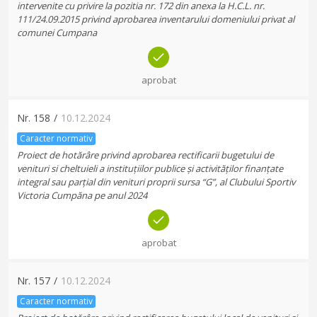
intervenite cu privire la pozitia nr. 172 din anexa la H.C.L. nr.
111/24.09.2015 privind aprobarea inventarului domeniului privat al
comunei Cumpana
aprobat
Nr.
158
/
10.12.2024
Caracter normativ
Proiect de hotărâre privind aprobarea rectificarii bugetului de
venituri si cheltuieli a instituțiilor publice și activităților finanțate
integral sau parțial din venituri proprii sursa “G”, al Clubului Sportiv
Victoria Cumpăna pe anul 2024
aprobat
Nr.
157
/
10.12.2024
Caracter normativ