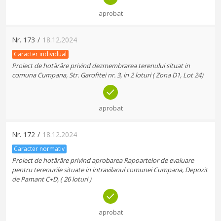
aprobat
Nr.
173
/
18.12.2024
Caracter individual
Proiect de hotărâre privind dezmembrarea terenului situat in
comuna Cumpana, Str. Garofitei nr. 3, in 2 loturi ( Zona D1, Lot 24)
aprobat
Nr.
172
/
18.12.2024
Caracter normativ
Proiect de hotărâre privind aprobarea Rapoartelor de evaluare
pentru terenurile situate in intravilanul comunei Cumpana, Depozit
de Pamant C+D, ( 26 loturi )
aprobat