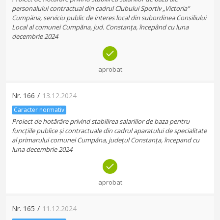
personalului contractual din cadrul Clubului Sportiv „Victoria”
Cumpăna, serviciu public de interes local din subordinea Consiliului
Local al comunei Cumpăna, jud. Constanța, începând cu luna
decembrie 2024
aprobat
Nr.
166
/
13.12.2024
Caracter normativ
Proiect de hotărâre privind stabilirea salariilor de baza pentru
funcțiile publice și contractuale din cadrul aparatului de specialitate
al primarului comunei Cumpăna, județul Constanța, începand cu
luna decembrie 2024
aprobat
Nr.
165
/
11.12.2024