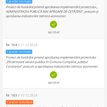
Caracter normativ
Proiect de hotărâre privind aprobarea implementării proiectului „
ADMINISTRAŢIA PUBLICĂ MAI APROAPE DE CETĂŢENI”, precum şi
aprobarea indicatorilor tehnico-economici
aprobat
Nr.
164
/
11.12.2024
Caracter normativ
Proiect de hotărâre privind aprobarea implementării proiectului
„Eficientizare servicii publice în Comuna Cumpăna, județul
Constanța”, precum și aprobarea indicatorilor tehnico-economici
aprobat
Nr.
163
/
10.12.2024
Caracter individual