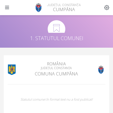
JUDEȚUL CONSTANȚA
CUMPĂNA
1. STATUTUL COMUNEI
ROMÂNIA
JUDEȚUL CONSTANȚA
COMUNA CUMPĂNA
Statutul comunei în format text nu a fost publicat!