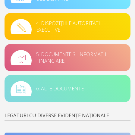
4. DISPOZIȚIILE AUTORITĂȚII
EXECUTIVE
5. DOCUMENTE ȘI INFORMAȚII
FINANCIARE
6. ALTE DOCUMENTE
LEGĂTURI CU DIVERSE EVIDENȚE NAȚIONALE