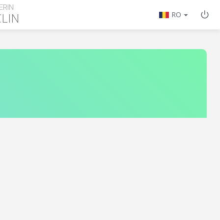
ERIN
LIN
RO