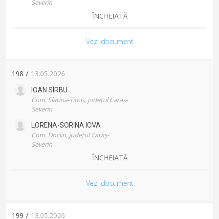
Severin
ÎNCHEIATĂ
Vezi document
198
/
13.05.2026
IOAN
SÎRBU
Com. Slatina-Timiș, județul Caraș-
Severin
LORENA-SORINA
IOVA
Com. Doclin, județul Caraș-
Severin
ÎNCHEIATĂ
Vezi document
199
/
13.05.2026